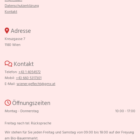
Datenschutzerklärung
Kontakt
Adresse

Kreuzgasse 7
1180 Wien
Kontakt

Telefon:
+43 1 4054572
Mobil:
+43 660 5317301
E-Mail:
wiener.geflecht@gmx.at
Öffnungszeiten

Montag - Donnerstag
10:00 - 17:00
Freitag nach tel. Rücksprache
Wir stehen für Sie jeden Freitag und Samstag von 09:00 bis 18:00 auf der Freyung
am Bio-Bauernmarkt.