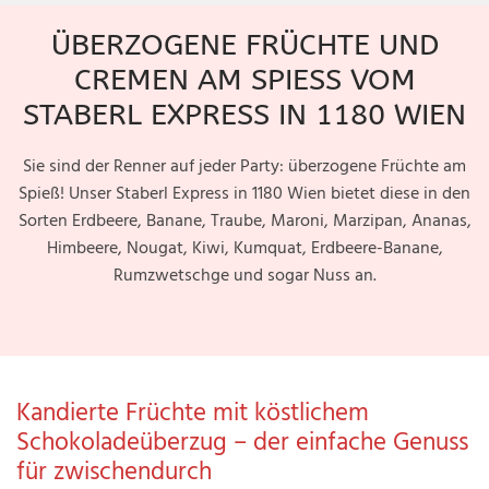
ÜBERZOGENE FRÜCHTE UND
CREMEN AM SPIESS VOM S
TABERL EXPRESS IN 1180 WIEN
Sie sind der Renner auf jeder Party: überzogene Früchte am
Spieß! Unser Staberl Express in 1180 Wien bietet diese in den
Sorten Erdbeere, Banane, Traube, Maroni, Marzipan, Ananas,
Himbeere, Nougat, Kiwi, Kumquat, Erdbeere-Banane,
Rumzwetschge und sogar Nuss an.
Kandierte Früchte mit köstlichem
Schokoladeüberzug – der einfache Genuss
für zwischendurch