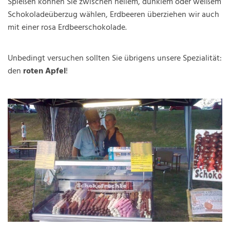
Spießen können Sie zwischen hellem, dunklem oder weißem
Schokoladeüberzug wählen, Erdbeeren überziehen wir auch
mit einer rosa Erdbeerschokolade.
Unbedingt versuchen sollten Sie übrigens unsere Spezialität:
den
roten Apfel
!