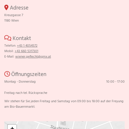
Adresse

Kreuzgasse 7
1180 Wien
Kontakt

Telefon:
+43 1 4054572
Mobil:
+43 660 5317301
E-Mail:
wiener.geflecht@gmx.at
Öffnungszeiten

Montag - Donnerstag
10:00 - 17:00
Freitag nach tel. Rücksprache
Wir stehen für Sie jeden Freitag und Samstag von 09:00 bis 18:00 auf der Freyung
am Bio-Bauernmarkt.
+