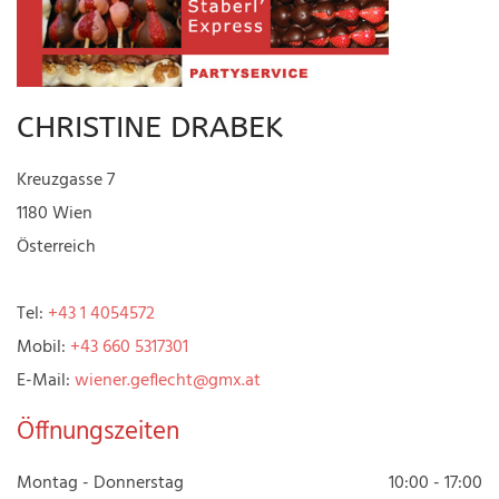
CHRISTINE DRABEK
Kreuzgasse 7
1180 Wien
Österreich
Tel:
+43 1 4054572
Mobil:
+43 660 5317301
E-Mail:
wiener.geflecht@gmx.at
Öffnungszeiten
Montag - Donnerstag
10:00 - 17:00