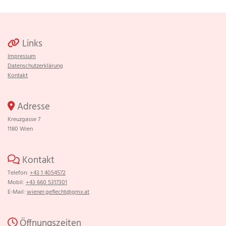
Links

Impressum
Datenschutzerklärung
Kontakt
Adresse

Kreuzgasse 7
1180 Wien
Kontakt

Telefon:
+43 1 4054572
Mobil:
+43 660 5317301
E-Mail:
wiener.geflecht@gmx.at
Öffnungszeiten
